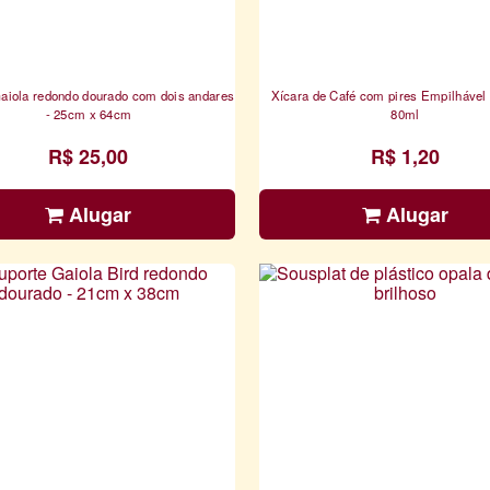
aiola redondo dourado com dois andares
Xícara de Café com pires Empilhável
- 25cm x 64cm
80ml
R$ 25,00
R$ 1,20
Alugar
Alugar