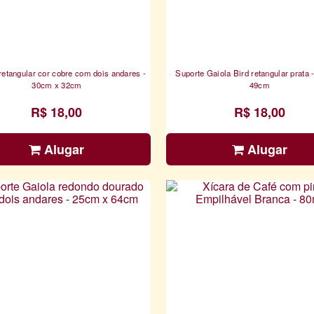
retangular cor cobre com dois andares -
Suporte Gaiola Bird retangular prata 
30cm x 32cm
49cm
R$ 18,00
R$ 18,00
Alugar
Alugar