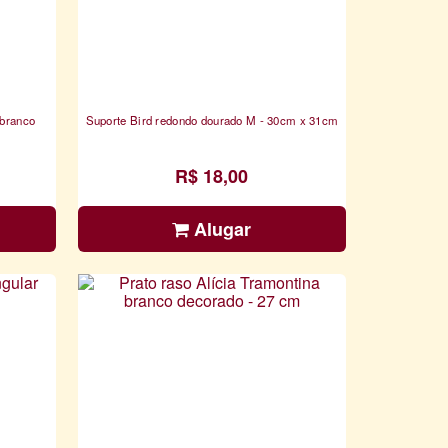
 branco
Suporte Bird redondo dourado M - 30cm x 31cm
R$ 18,00
Alugar