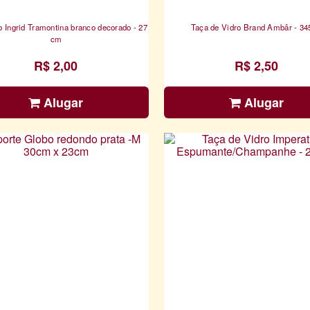
o Ingrid Tramontina branco decorado - 27
Taça de Vidro Bran
cm
R$ 2,00
R$ 2,50
Alugar
Alugar