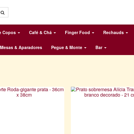
 e Copos
Café & Chá
Finger Food
Rechauds
Mesas & Aparadores
Pegue & Monte
Bar