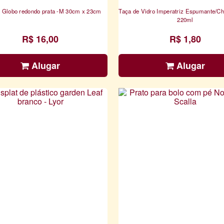
Suporte Globo redondo prata -M 30cm x 23cm
Taça de Vidro Imperatriz Espumante/C
220ml
R$ 16,00
R$ 1,80
Alugar
Alugar