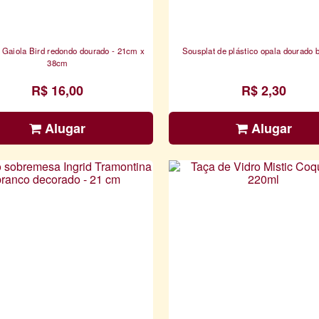
 Gaiola Bird redondo dourado - 21cm x
Sousplat de plástico opala dourado b
38cm
R$ 16,00
R$ 2,30
Alugar
Alugar