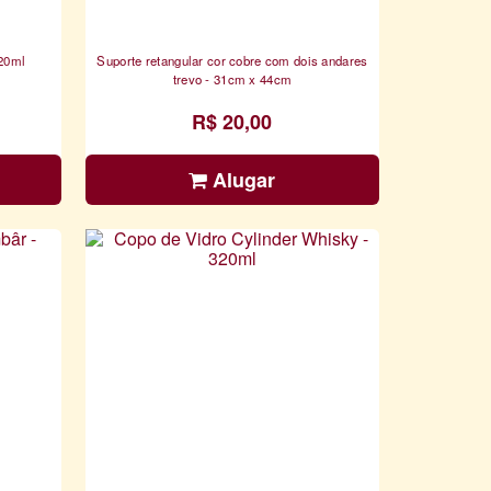
220ml
Suporte retangular cor cobre com dois andares
trevo - 31cm x 44cm
R$ 20,00
Alugar