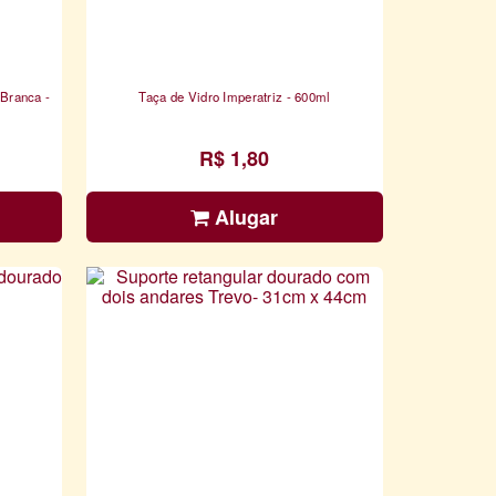
 Branca -
Taça de Vidro Imperatriz - 600ml
R$ 1,80
Alugar