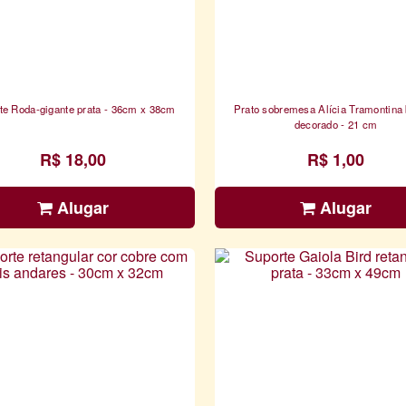
te Roda-gigante prata - 36cm x 38cm
Prato sobremesa Alícia Tramontina
decorado - 21 cm
R$ 18,00
R$ 1,00
Alugar
Alugar