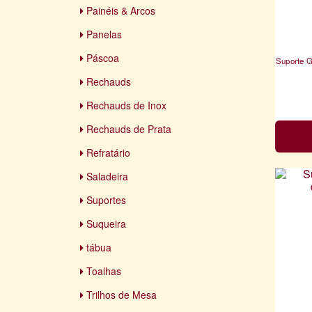
Painéis & Arcos
Panelas
Páscoa
Suporte G
Rechauds
Rechauds de Inox
Rechauds de Prata
Refratário
Saladeira
Suportes
Suqueira
tábua
Toalhas
Trilhos de Mesa