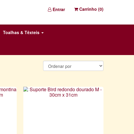
Carrinho (
0
)
Entrar
Toalhas & Têxteis