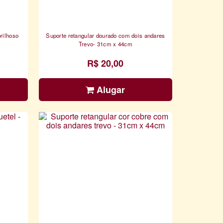
rilhoso
Suporte retangular dourado com dois andares
Trevo- 31cm x 44cm
R$ 20,00
Alugar