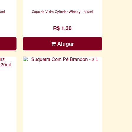
d Ambâr - 345ml
Copo de Vidro Cylinder Whisky - 320ml
R$ 1,30
Alugar