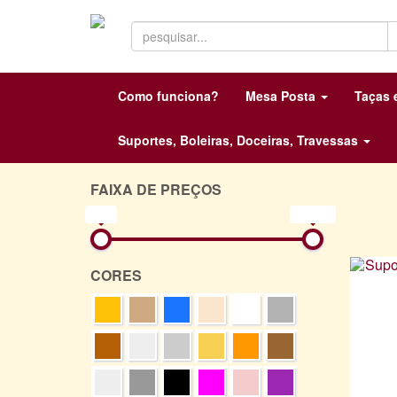
Como funciona?
Mesa Posta
Taças
Suportes, Boleiras, Doceiras, Travessas
FAIXA DE PREÇOS
0R$
874R$
CORES