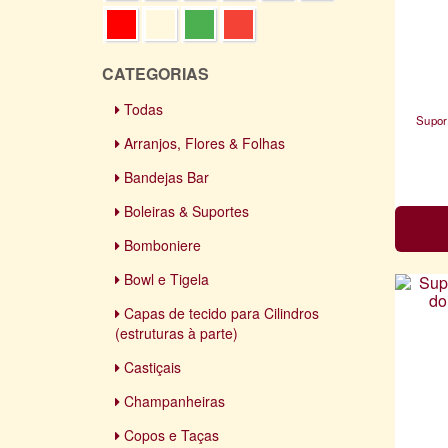
CATEGORIAS
Todas
Supor
Arranjos, Flores & Folhas
Bandejas Bar
Boleiras & Suportes
Bomboniere
Bowl e Tigela
Capas de tecido para Cilindros
(estruturas à parte)
Castiçais
Champanheiras
Copos e Taças