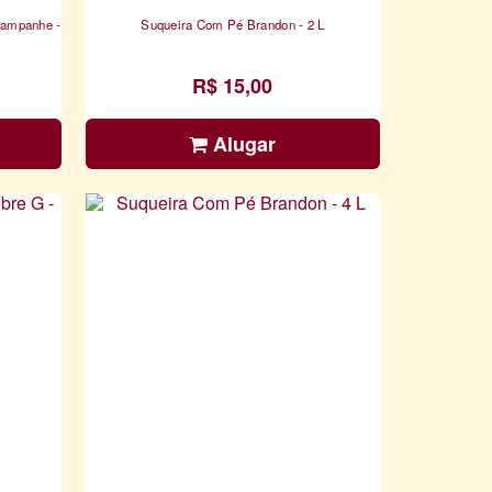
hampanhe -
Suqueira Com Pé Brandon - 2 L
R$ 15,00
Alugar