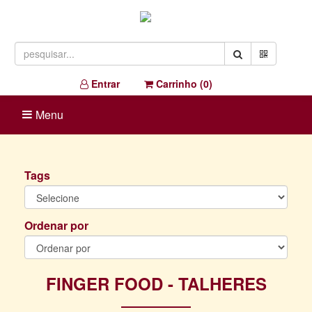
Entrar
Carrinho (
0
)
Menu
Tags
Ordenar por
FINGER FOOD - TALHERES