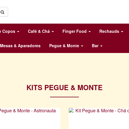
 e Copos
Café & Chá
Finger Food
Rechauds
Mesas & Aparadores
Pegue & Monte
Bar
KITS PEGUE & MONTE