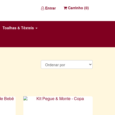
Carrinho (
0
)
Entrar
Toalhas & Têxteis