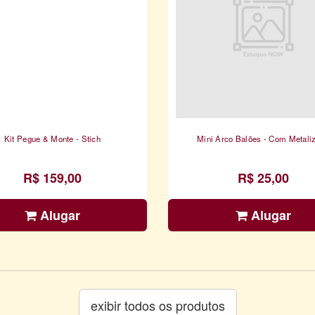
Kit Pegue & Monte - Stich
Mini Arco Balões - Com Metali
R$ 159,00
R$ 25,00
Alugar
Alugar
exibir todos os produtos