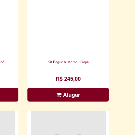
ebê
Kit Pegue & Monte - Copa
R$ 245,00
Alugar