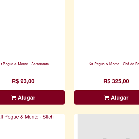
it Pegue & Monte - Astronauta
Kit Pegue & Monte - Chá de B
R$ 93,00
R$ 325,00
Alugar
Alugar