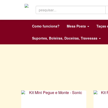
Como funciona?
Mesa Posta
Taças
Suportes, Boleiras, Doceiras, Travessas