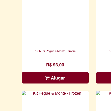
Kit Mini Pegue e Monte - Sonic
K
R$ 93,00
Alugar