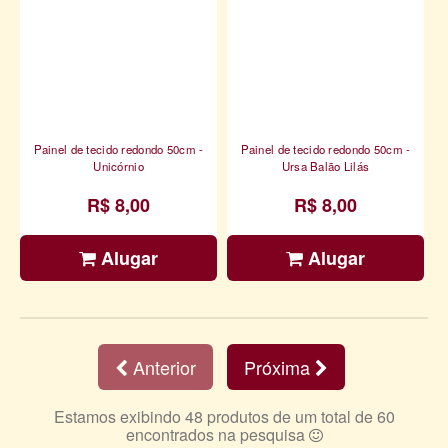
Painel de tecido redondo 50cm -
Painel de tecido redondo 50cm -
Unicórnio
Ursa Balão Lilás
R$ 8,00
R$ 8,00
Alugar
Alugar
Anterior
Próxima
Estamos exibindo 48 produtos de um total de 60
encontrados na pesquisa