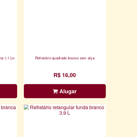
na 1,1 Ln-
Refratário quadrado branco sem alça
R$ 16,00
Alugar