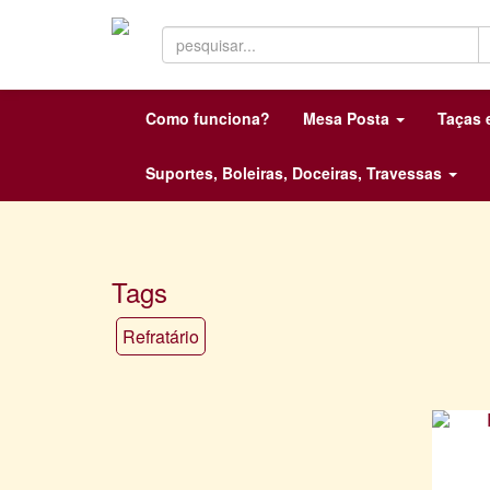
Como funciona?
Mesa Posta
Taças
Suportes, Boleiras, Doceiras, Travessas
Tags
Refratário