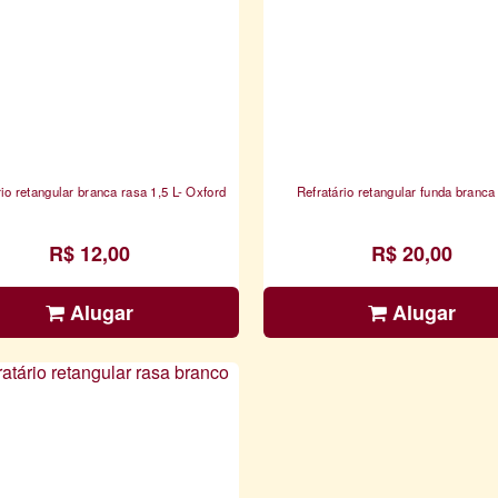
rio retangular branca rasa 1,5 L- Oxford
Refratário retangular funda branca
R$ 12,00
R$ 20,00
Alugar
Alugar