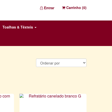
Carrinho (
0
)
Entrar
Toalhas & Têxteis