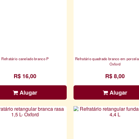
Refratário canelado branco P
Refratário quadrado branco em porcela
Oxford
R$ 16,00
R$ 8,00
Alugar
Alugar