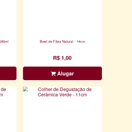
 580ml
Bowl de Fibra Natural - 14cm
R$ 1,00
Alugar