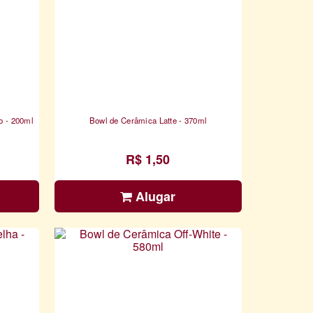
o - 200ml
Bowl de Cerâmica Latte - 370ml
R$ 1,50
Alugar