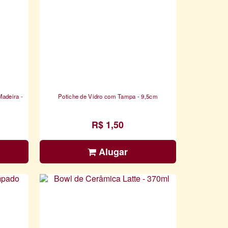
adeira -
Potiche de Vidro com Tampa - 9,5cm
R$ 1,50
Alugar