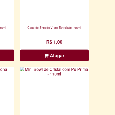
 85ml
Copo de Shot de Vidro Estrelado - 65ml
R$ 1,00
Alugar