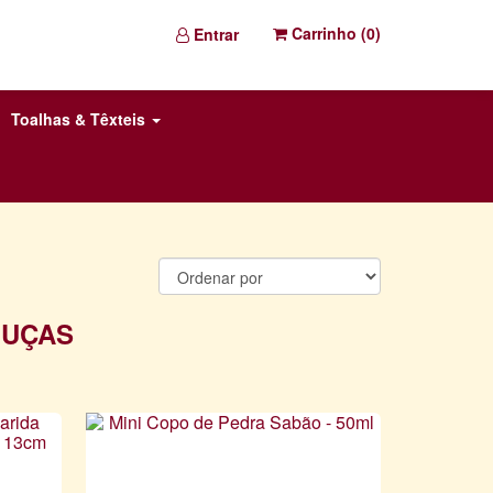
Carrinho (
0
)
Entrar
Toalhas & Têxteis
OUÇAS