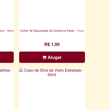
nca - 14cm
Colher de Degustação de Cerâmica Verde - 11cm
R$ 1,00
Alugar