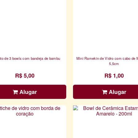
nto de 3 bowls com bandeja de bambu
Mini Ramekin de Vidro com cabo de M
5,5cm
R$ 5,00
R$ 1,00
Alugar
Alugar