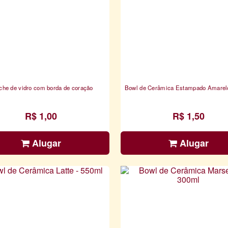
iche de vidro com borda de coração
Bowl de Cerâmica Estampado Amarel
R$ 1,00
R$ 1,50
Alugar
Alugar