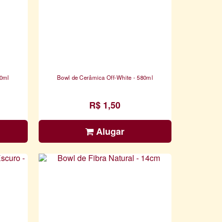
00ml
Bowl de Cerâmica Off-White - 580ml
R$ 1,50
Alugar