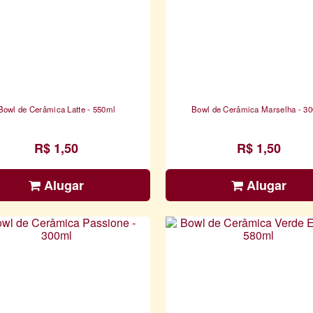
Bowl de Cerâmica Latte - 550ml
Bowl de Cerâmica Marselha - 3
R$ 1,50
R$ 1,50
Alugar
Alugar