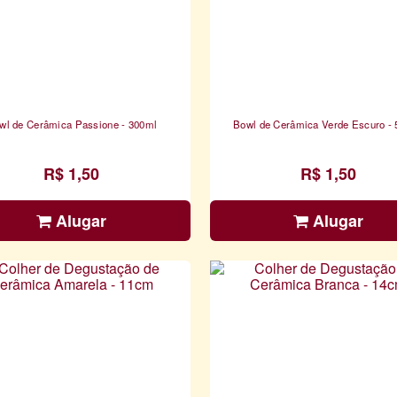
wl de Cerâmica Passione - 300ml
Bowl de Cerâmica Verde Escuro -
R$ 1,50
R$ 1,50
Alugar
Alugar