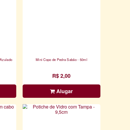
 Azulado
Mini Copo de Pedra Sabão - 50ml
R$ 2,00
Alugar