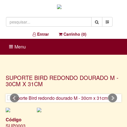
Entrar
Carrinho (
0
)
Menu
SUPORTE BIRD REDONDO DOURADO M -
30CM X 31CM
Código
SUP0003