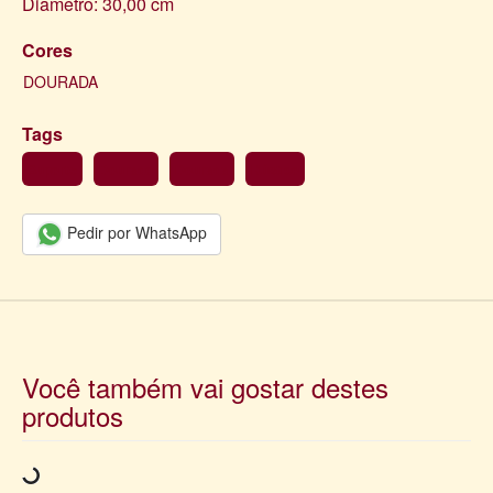
Diâmetro: 30,00 cm
Cores
DOURADA
Tags
Suporte
Dourado
Dourada
Rústico
Pedir por WhatsApp
Você também vai gostar destes
produtos