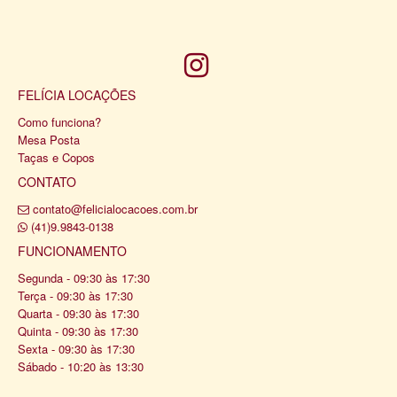
FELÍCIA LOCAÇÕES
Como funciona?
Mesa Posta
Taças e Copos
CONTATO
contato@felicialocacoes.com.br
(41)9.9843-0138
FUNCIONAMENTO
Segunda - 09:30 às 17:30
Terça - 09:30 às 17:30
Quarta - 09:30 às 17:30
Quinta - 09:30 às 17:30
Sexta - 09:30 às 17:30
Sábado - 10:20 às 13:30