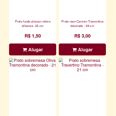
Prato fundo plissan relevo
Prato raso Carmen Tramontina
alleanza -25 cm
decorado - 28 cm
R$ 1,50
R$ 3,00
Alugar
Alugar