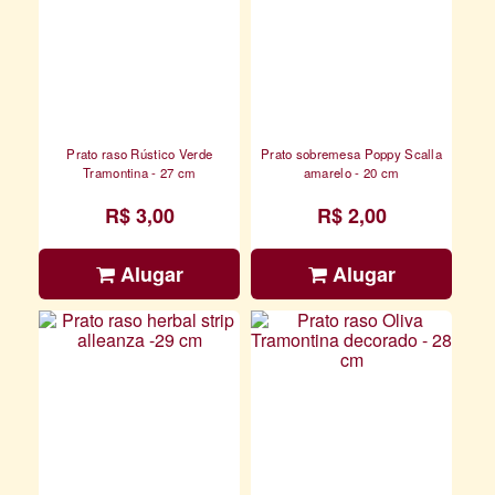
Prato raso Rústico Verde
Prato sobremesa Poppy Scalla
Tramontina - 27 cm
amarelo - 20 cm
R$ 3,00
R$ 2,00
Alugar
Alugar