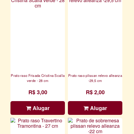
Prato raso Frisada Cristina Scalla
Prato raso plissan relevo alleanza
verde - 28 cm
-29,5 cm
R$ 3,00
R$ 2,00
Alugar
Alugar