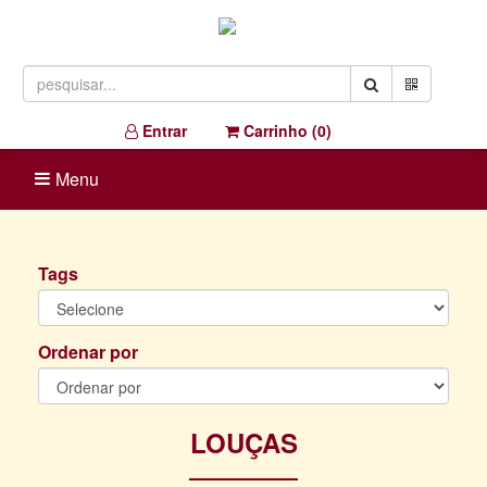
Entrar
Carrinho (
0
)
Menu
Tags
Ordenar por
LOUÇAS