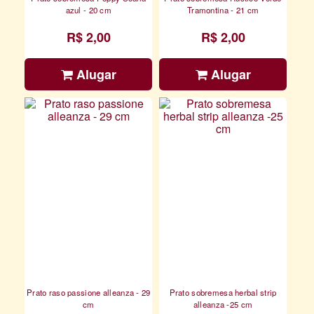
azul - 20 cm
Tramontina - 21 cm
R$ 2,00
R$ 2,00
Alugar
Alugar
Prato raso passione alleanza - 29
Prato sobremesa herbal strip
cm
alleanza -25 cm