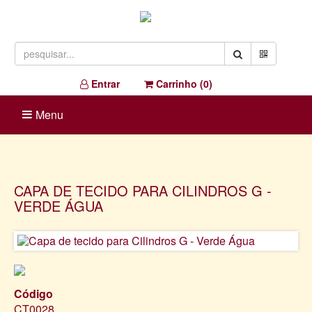
Entrar
Carrinho (
0
)
Menu
CAPA DE TECIDO PARA CILINDROS G -
VERDE ÁGUA
Código
CT0028