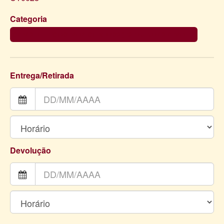
Categoria
CAPAS DE TECIDO PARA CILINDROS (ESTRUTURAS À PARTE)
Entrega/Retirada
Devolução