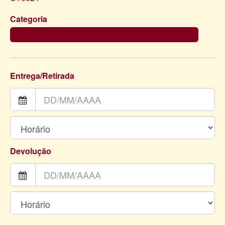
Categoria
CAPAS DE TECIDO PARA CILINDROS (ESTRUTURAS À PARTE)
Entrega/Retirada
Devolução