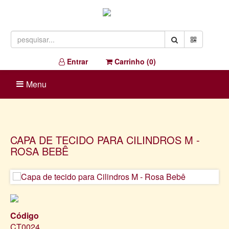
Entrar
Carrinho (
0
)
Menu
CAPA DE TECIDO PARA CILINDROS M -
ROSA BEBÊ
Código
CT0024