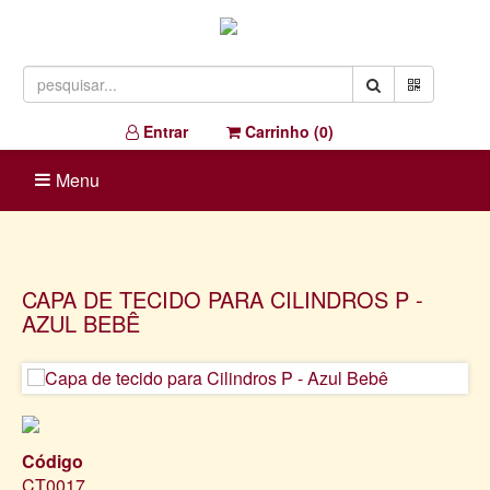
Entrar
Carrinho (
0
)
Menu
CAPA DE TECIDO PARA CILINDROS P -
AZUL BEBÊ
Código
CT0017