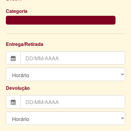
Categoria
CAPAS DE TECIDO PARA CILINDROS (ESTRUTURAS À PARTE)
Entrega/Retirada
Devolução