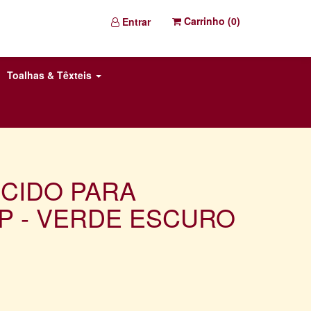
Carrinho (
0
)
Entrar
Toalhas & Têxteis
ECIDO PARA
 P - VERDE ESCURO