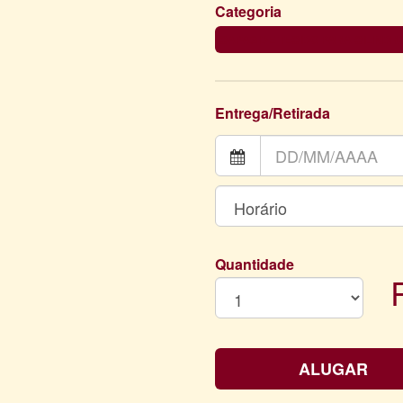
Categoria
CAPAS DE TECIDO PARA CILINDR
Entrega/Retirada
Quantidade
ALUGAR