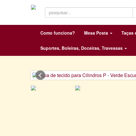
Como funciona?
Mesa Posta
Taças
Suportes, Boleiras, Doceiras, Travessas