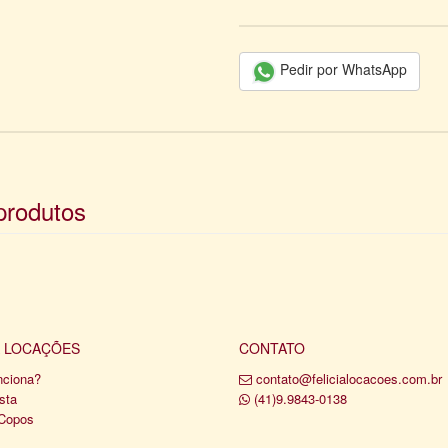
Pedir por WhatsApp
produtos
A LOCAÇÕES
CONTATO
nciona?
contato@felicialocacoes.com.br
sta
(41)9.9843-0138
 Copos