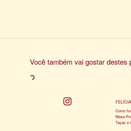
Você também vai gostar destes 
FELÍCI
Como fu
Mesa Po
Taças e