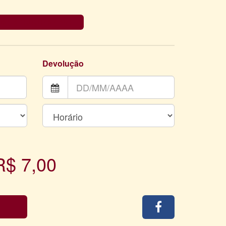
OS (ESTRUTURAS À PARTE)
Devolução
R$ 7,00